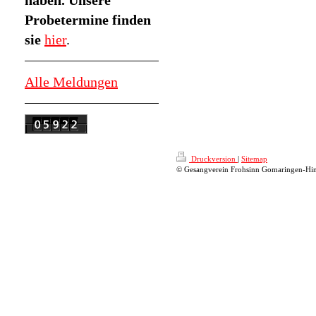
haben. Unsere
Probetermine finden
sie
hier
.
Alle Meldungen
Druckversion
|
Sitemap
© Gesangverein Frohsinn Gomaringen-Hin