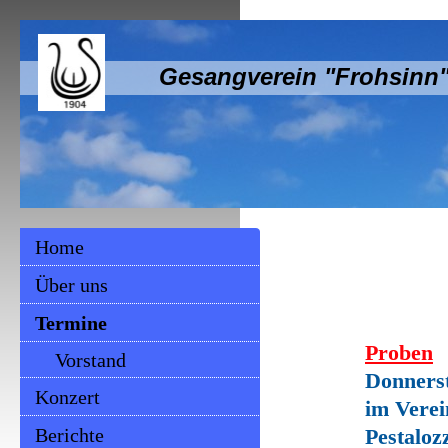
Gesangverein "Frohsinn"
Home
Über uns
Termine
Proben
Vorstand
Donnerst
Konzert
im Vere
Berichte
Pestaloz