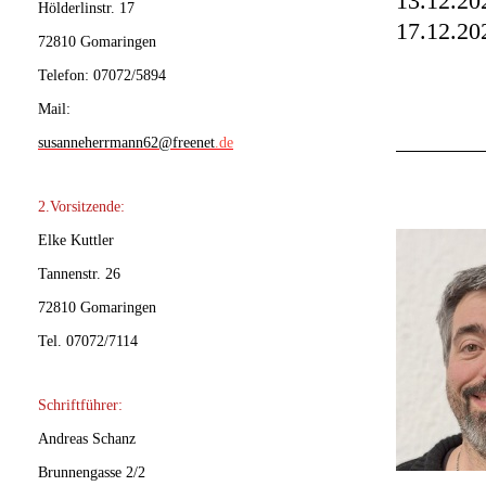
13.12.2
Hölderlinstr. 17
17.12.2
72810 Gomaringen
Telefon: 07072/5894
Mail:
susanneherrmann62@freenet
.de
2.Vorsitzende:
Elke Kuttler
Tannenstr. 26
72810 Gomaringen
Tel. 07072/7114
Schriftführer:
Andreas Schanz
Brunnengasse 2/2