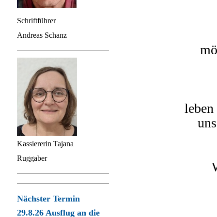
Schriftführer
Andreas Schanz
möc
leben
uns
Kassiererin Tajana
Ruggaber
Nächster Termin
29.8.26 Ausflug an die